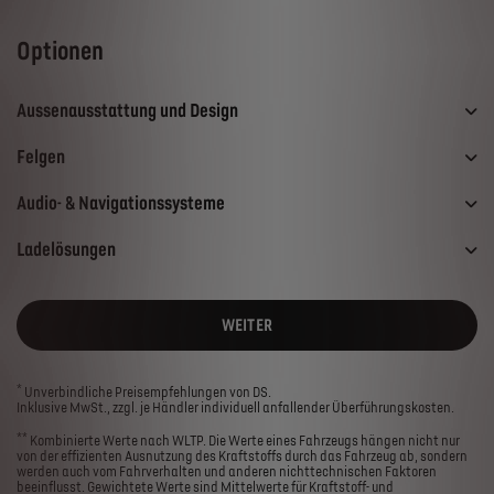
Optionen
Aussenausstattung und Design
Felgen
Audio- & Navigationssysteme
Ladelösungen
WEITER
*
Unverbindliche Preisempfehlungen von DS.
Inklusive MwSt., zzgl. je Händler individuell anfallender Überführungskosten.
**
Kombinierte Werte nach WLTP. Die Werte eines Fahrzeugs hängen nicht nur
von der effizienten Ausnutzung des Kraftstoffs durch das Fahrzeug ab, sondern
werden auch vom Fahrverhalten und anderen nichttechnischen Faktoren
beeinflusst. Gewichtete Werte sind Mittelwerte für Kraftstoff- und