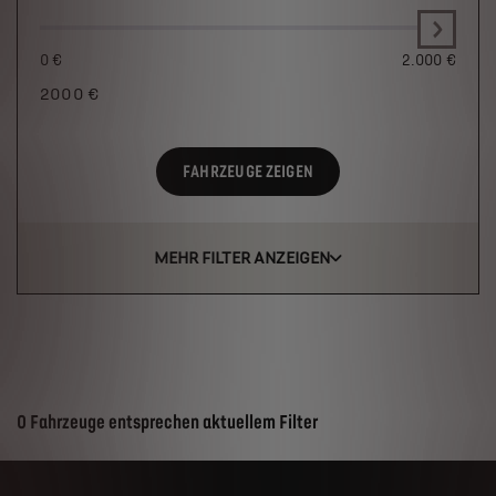
0 €
2.000 €
2000
€
FAHRZEUGE ZEIGEN
MEHR FILTER ANZEIGEN
Suchergebnisse
0 Fahrzeuge entsprechen aktuellem Filter