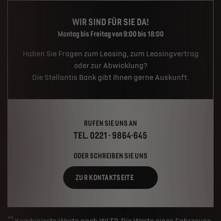
WIR SIND FÜR SIE DA!
Montag bis Freitag von 9:00 bis 18:00
Haben Sie Fragen zum Leasing, zum Leasingvertrag
oder zur Abwicklung?
Die Stellantis Bank gibt Ihnen gerne Auskunft.
RUFEN SIE UNS AN
TEL. 0221 - 9864-645
ODER SCHREIBEN SIE UNS
ZUR KONTAKTSEITE
**