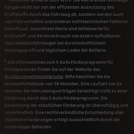
Kombinierte Werte nach WLTP. Die Werte eines Fahrzeugs
hängen nicht nur von der effizienten Ausnutzung des
Kraftstoffs durch das Fahrzeug ab, sondern werden auch
vom Fahrverhalten und anderen nichttechnischen Faktoren
beeinflusst. Gewichtete Werte sind Mittelwerte für
Kraftstoff- und Stromverbrauch von extern aufladbaren
Hybridelektrofahrzeugen bei durchschnittlichem
Nutzungsprofil und täglichem Laden der Batterie.
c
Alle Informationen zum E-Auto-Förderprogramm für
Privatpersonen finden Sie auf der Website des
Bundesumweltministeriums
. Bitte beachten Sie die
Mindesthaltedauer von 36 Monaten. Eine Laufzeit von 24
Monaten bei KM-Leasingverträgen berechtigt nicht zu einer
Förderung durch das E-Auto-Förderprogramm. Die
Berechnung der staatlichen Förderung ist überschlägig und
unverbindlich. Eine rechtsverbindliche Entscheidung über
staatliche Förderungen erfolgt ausschließlich durch die
zuständigen Behörden.