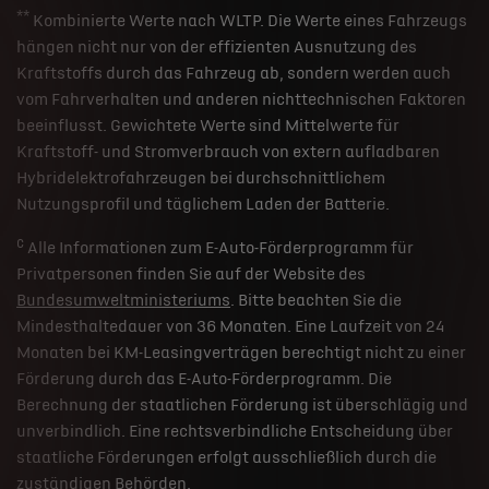
**
Kombinierte Werte nach WLTP. Die Werte eines Fahrzeugs
hängen nicht nur von der effizienten Ausnutzung des
Kraftstoffs durch das Fahrzeug ab, sondern werden auch
vom Fahrverhalten und anderen nichttechnischen Faktoren
beeinflusst. Gewichtete Werte sind Mittelwerte für
Kraftstoff- und Stromverbrauch von extern aufladbaren
Hybridelektrofahrzeugen bei durchschnittlichem
Nutzungsprofil und täglichem Laden der Batterie.
c
Alle Informationen zum E-Auto-Förderprogramm für
Privatpersonen finden Sie auf der Website des
Bundesumweltministeriums
. Bitte beachten Sie die
Mindesthaltedauer von 36 Monaten. Eine Laufzeit von 24
Monaten bei KM-Leasingverträgen berechtigt nicht zu einer
Förderung durch das E-Auto-Förderprogramm. Die
Berechnung der staatlichen Förderung ist überschlägig und
unverbindlich. Eine rechtsverbindliche Entscheidung über
staatliche Förderungen erfolgt ausschließlich durch die
zuständigen Behörden.