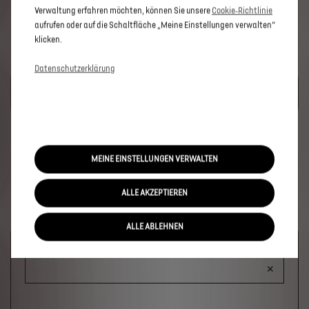
Verwaltung erfahren möchten, können Sie unsere
Cookie‑Richtlinie
aufrufen oder auf die Schaltfläche „Meine Einstellungen verwalten“
klicken.
Datenschutzerklärung
UM DIESE GOOGLE MAPS-KARTE ANZUZEIGEN, AKZEPTIEREN
SIE BITTE DIE FÜR MARKETING/WERBUNG RELEVANTEN-
COOKIES.
MEINE EINSTELLUNGEN VERWALTEN
ALLE AKZEPTIEREN
ALLE ABLEHNEN
Welches Fahrzeug?
×