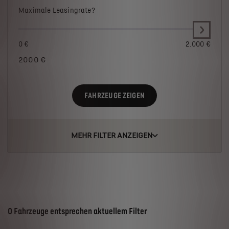
Maximale Leasingrate?
0 €
2.000 €
2000
€
FAHRZEUGE ZEIGEN
MEHR FILTER ANZEIGEN
Suchergebnisse
0 Fahrzeuge entsprechen aktuellem Filter