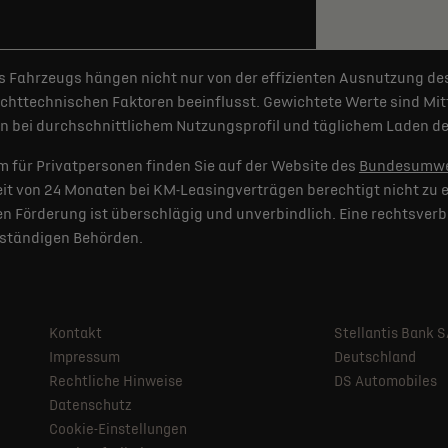
 Fahrzeugs hängen nicht nur von der effizienten Ausnutzung de
httechnischen Faktoren beeinflusst. Gewichtete Werte sind Mitt
 bei durchschnittlichem Nutzungsprofil und täglichem Laden der
 für Privatpersonen finden Sie auf der Website des
Bundesumwe
t von 24 Monaten bei KM-Leasingverträgen berechtigt nicht zu e
 Förderung ist überschlägig und unverbindlich. Eine rechtsverb
uständigen Behörden.
Kontakt
Stellantis Bank 
Impressum
Deutschland
Rechtliche Hinweise
DS Automobiles
Datenschutz
Cookie-Einstellungen