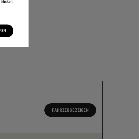
 klicken.
EREN
FAHRZEUGE ZEIGEN