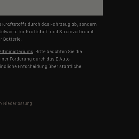
s Kraftstoffs durch das Fahrzeug ab, sondern
elwerte für Kraftstoff- und Stromverbrauch
 Batterie.
ltministeriums
. Bitte beachten Sie die
iner Förderung durch das E-Auto-
indliche Entscheidung über staatliche
SA Niederlassung