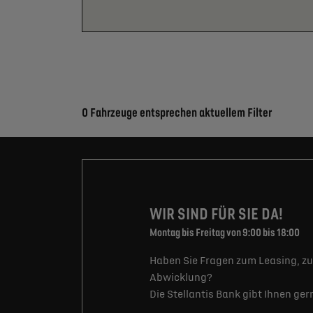
Suchergebnisse
0 Fahrzeuge entsprechen aktuellem Filter
WIR SIND FÜR SIE DA!
Montag bis Freitag von 9:00 bis 18:00
Haben Sie Fragen zum Leasing, zu
Abwicklung?
Die Stellantis Bank gibt Ihnen ge