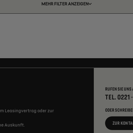
MEHR FILTER ANZEIGEN
RUFEN SIE UNS 
TEL. 0221 
ODER SCHREIBE
m Leasingvertrag oder zur
ZUR KONTA
rne Auskunft.