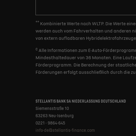
**
Kombinierte Werte nach WLTP. Die Werte eines
werden auch vom Fahrverhalten und anderen nic
von extern aufladbaren Hybridelektrofahrzeugen
c
Alle Informationen zum E-Auto-Förderprogramm
Mindesthaltedauer von 36 Monaten. Eine Laufzei
Förderprogramm. Die Berechnung der staatlichen
Förderungen erfolgt ausschließlich durch die z
STELLANTIS BANK SA NIEDERLASSUNG DEUTSCHLAND
Siemensstraße 10
63263 Neu-Isenburg
0221 - 9864-645
info-de@stellantis-finance.com