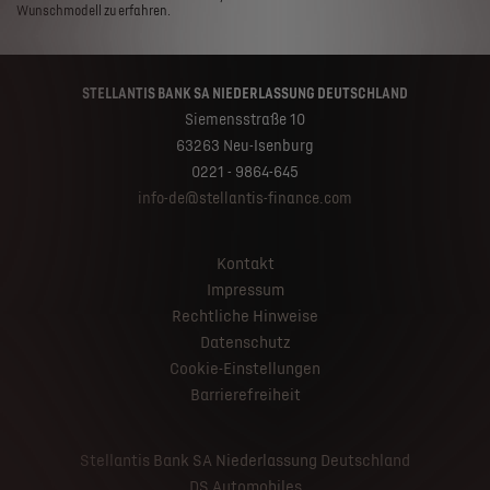
Wunschmodell zu erfahren.
STELLANTIS BANK SA NIEDERLASSUNG DEUTSCHLAND
Siemensstraße 10
63263 Neu-Isenburg
0221 - 9864-645
info-de@stellantis-finance.com
Kontakt
Impressum
Rechtliche Hinweise
Datenschutz
Cookie-Einstellungen
Barrierefreiheit
Stellantis Bank SA Niederlassung Deutschland
DS Automobiles