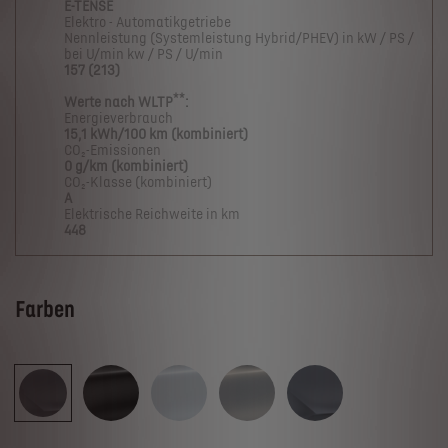
E-TENSE
Elektro - Automatikgetriebe
Nennleistung (Systemleistung Hybrid/PHEV) in kW / PS /
bei U/min kw / PS / U/min
157 (213)
**
Werte nach WLTP
:
Energieverbrauch
15,1 kWh/100 km (kombiniert)
CO₂-Emissionen
0 g/km (kombiniert)
CO₂-Klasse (kombiniert)
A
Elektrische Reichweite in km
448
Farben