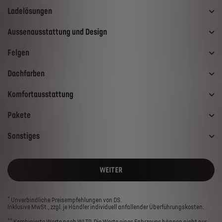
Ladelösungen
Aussenausstattung und Design
Felgen
Dachfarben
Komfortausstattung
Pakete
Sonstiges
WEITER
*
Unverbindliche Preisempfehlungen von DS.
Inklusive MwSt., zzgl. je Händler individuell anfallender Überführungskosten.
**