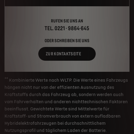
RUFEN SIE UNS AN
TEL. 0221 - 9864-645
ODER SCHREIBEN SIE UNS
ZUR KONTAKTSEITE
**
Kombinierte Werte nach WLTP. Die Werte eines Fahrzeugs
hängen nicht nur von der effizienten Ausnutzung des
Kraftstoffs durch das Fahrzeug ab, sondern werden auch
vom Fahrverhalten und anderen nichttechnischen Faktoren
beeinflusst. Gewichtete Werte sind Mittelwerte für
Kraftstoff- und Stromverbrauch von extern aufladbaren
Hybridelektrofahrzeugen bei durchschnittlichem
Nutzungsprofil und täglichem Laden der Batterie.