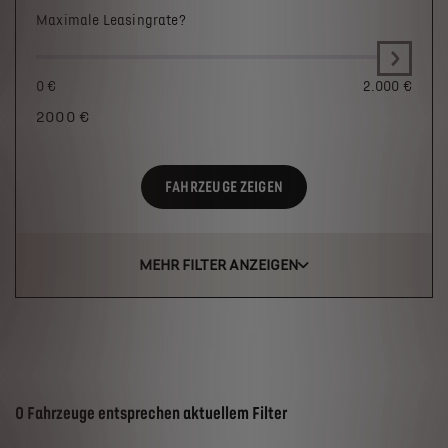
Maximale Leasingrate?
0 €
2.000 €
2000
€
FAHRZEUGE ZEIGEN
MEHR FILTER ANZEIGEN
Suchergebnisse
0 Fahrzeuge entsprechen aktuellem Filter