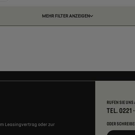
MEHR FILTER ANZEIGEN
RUFEN SIE UNS 
TEL. 0221 
ODER SCHREIBE
m Leasingvertrag oder zur