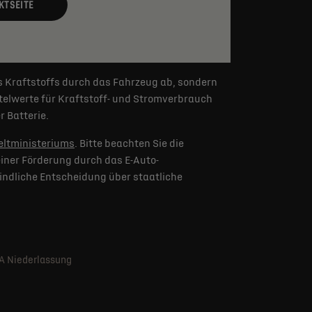
KTSEITE
s Kraftstoffs durch das Fahrzeug ab, sondern
elwerte für Kraftstoff- und Stromverbrauch
 Batterie.
ltministeriums
. Bitte beachten Sie die
iner Förderung durch das E-Auto-
indliche Entscheidung über staatliche
SA Niederlassung