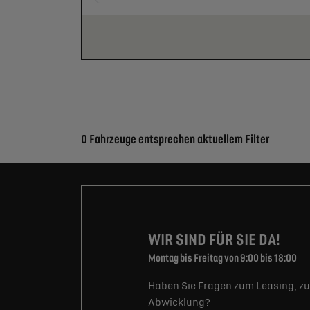
Suchergebnisse
0 Fahrzeuge entsprechen aktuellem Filter
WIR SIND FÜR SIE DA!
Montag bis Freitag von 9:00 bis 18:00
Haben Sie Fragen zum Leasing, zu
Abwicklung?