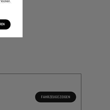
 klicken.
EREN
FAHRZEUGE ZEIGEN