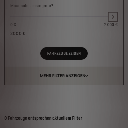
Maximale Leasingrate?
0 €
2.000 €
2000
€
FAHRZEUGE ZEIGEN
MEHR FILTER ANZEIGEN
Suchergebnisse
0 Fahrzeuge entsprechen aktuellem Filter