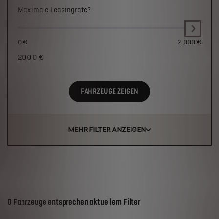
Maximale Leasingrate?
0 €
2.000 €
2000
€
FAHRZEUGE ZEIGEN
MEHR FILTER ANZEIGEN
Suchergebnisse
0 Fahrzeuge entsprechen aktuellem Filter