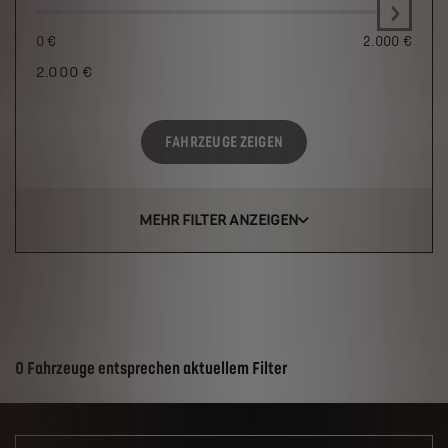
0 €
2.000 €
2.000
€
FAHRZEUGE ZEIGEN
MEHR FILTER ANZEIGEN
Suchergebnisse
0 Fahrzeuge entsprechen aktuellem Filter