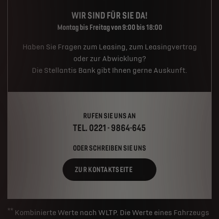
WIR SIND FÜR SIE DA!
Montag bis Freitag von 9:00 bis 18:00
Haben Sie Fragen zum Leasing, zum Leasingvertrag
oder zur Abwicklung?
Die Stellantis Bank gibt Ihnen gerne Auskunft.
RUFEN SIE UNS AN
TEL. 0221 - 9864-645
ODER SCHREIBEN SIE UNS
ZUR KONTAKTSEITE
**
Kombinierte Werte nach WLTP. Die Werte eines Fahrzeugs