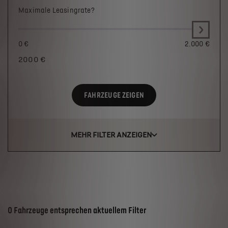
Maximale Leasingrate?
0 €
2.000 €
2000
€
FAHRZEUGE ZEIGEN
MEHR FILTER ANZEIGEN
Suchergebnisse
0 Fahrzeuge entsprechen aktuellem Filter