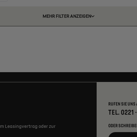
MEHR FILTER ANZEIGEN
RUFEN SIE UNS 
TEL. 0221 
ODER SCHREIBE
m Leasingvertrag oder zur