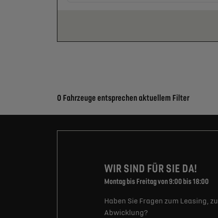
Suchergebnisse
0 Fahrzeuge entsprechen aktuellem Filter
WIR SIND FÜR SIE DA!
Montag bis Freitag von 9:00 bis 18:00
Haben Sie Fragen zum Leasing, zu
Abwicklung?