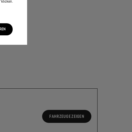
 klicken.
EREN
FAHRZEUGE ZEIGEN