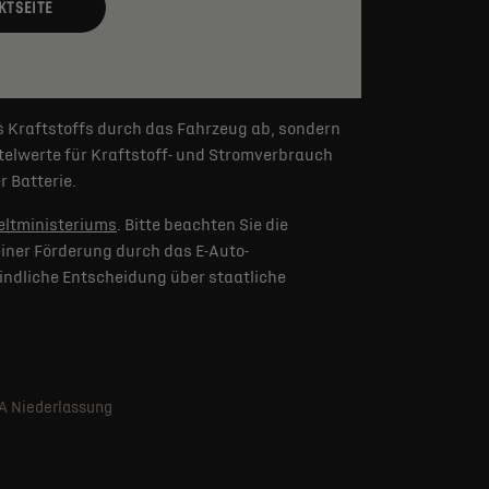
KTSEITE
s Kraftstoffs durch das Fahrzeug ab, sondern
elwerte für Kraftstoff- und Stromverbrauch
 Batterie.
ltministeriums
. Bitte beachten Sie die
iner Förderung durch das E-Auto-
indliche Entscheidung über staatliche
SA Niederlassung