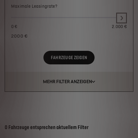
Maximale Leasingrate?
0 €
2.000 €
2000
€
FAHRZEUGE ZEIGEN
MEHR FILTER ANZEIGEN
Suchergebnisse
0 Fahrzeuge entsprechen aktuellem Filter