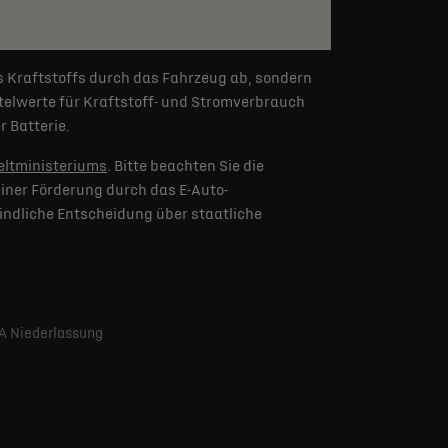
s Kraftstoffs durch das Fahrzeug ab, sondern
elwerte für Kraftstoff- und Stromverbrauch
 Batterie.
ltministeriums
. Bitte beachten Sie die
iner Förderung durch das E-Auto-
indliche Entscheidung über staatliche
SA Niederlassung