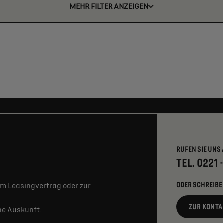
MEHR FILTER ANZEIGEN
RUFEN SIE UNS 
TEL. 0221 
ODER SCHREIBE
m Leasingvertrag oder zur
ZUR KONTA
rne Auskunft.