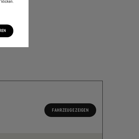
 klicken.
EREN
FAHRZEUGE ZEIGEN