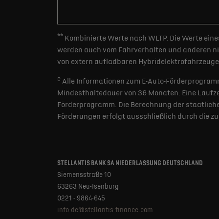
**
Kombinierte Werte nach WLTP. Die Werte eines
werden auch vom Fahrverhalten und anderen nic
von extern aufladbaren Hybridelektrofahrzeugen
c
Alle Informationen zum E-Auto-Förderprogramm
Mindesthaltedauer von 36 Monaten. Eine Laufzei
Förderprogramm. Die Berechnung der staatlichen
Förderungen erfolgt ausschließlich durch die z
STELLANTIS BANK SA NIEDERLASSUNG DEUTSCHLAND
Siemensstraße 10
63263 Neu-Isenburg
0221 - 9864-645
info-de@stellantis-finance.com