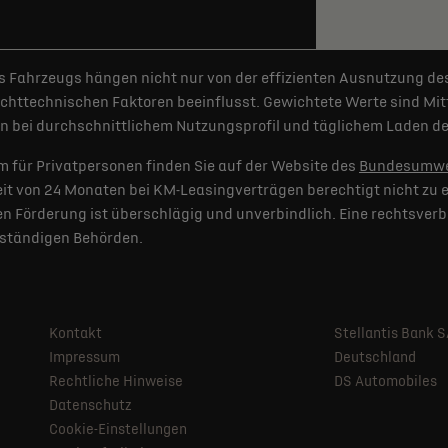
 Fahrzeugs hängen nicht nur von der effizienten Ausnutzung de
httechnischen Faktoren beeinflusst. Gewichtete Werte sind Mitt
 bei durchschnittlichem Nutzungsprofil und täglichem Laden der
 für Privatpersonen finden Sie auf der Website des
Bundesumwe
t von 24 Monaten bei KM-Leasingverträgen berechtigt nicht zu e
 Förderung ist überschlägig und unverbindlich. Eine rechtsverb
uständigen Behörden.
Kontakt
Stellantis Bank 
Impressum
Deutschland
Rechtliche Hinweise
DS Automobiles
Datenschutz
Cookie-Einstellungen