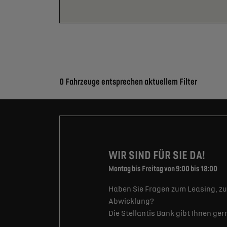
Suchergebnisse
0 Fahrzeuge entsprechen aktuellem Filter
WIR SIND FÜR SIE DA!
Montag bis Freitag von 9:00 bis 18:00
Haben Sie Fragen zum Leasing, zu
Abwicklung?
Die Stellantis Bank gibt Ihnen ge