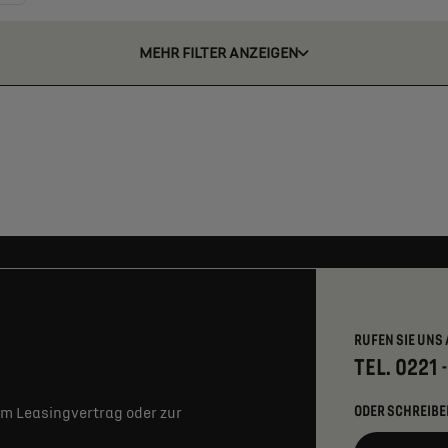
MEHR FILTER ANZEIGEN
RUFEN SIE UNS 
TEL. 0221 
ODER SCHREIBE
m Leasingvertrag oder zur