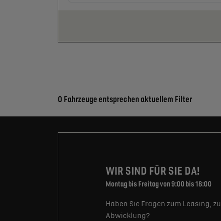
Suchergebnisse
0 Fahrzeuge entsprechen aktuellem Filter
WIR SIND FÜR SIE DA!
Montag bis Freitag von 9:00 bis 18:00
Haben Sie Fragen zum Leasing, zu
Abwicklung?