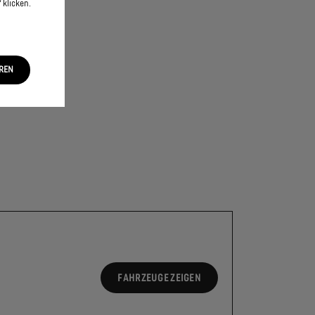
 klicken.
EREN
FAHRZEUGE ZEIGEN