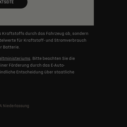
KTSEITE
s Kraftstoffs durch das Fahrzeug ab, sondern
elwerte für Kraftstoff- und Stromverbrauch
 Batterie.
ltministeriums
. Bitte beachten Sie die
iner Förderung durch das E-Auto-
indliche Entscheidung über staatliche
SA Niederlassung