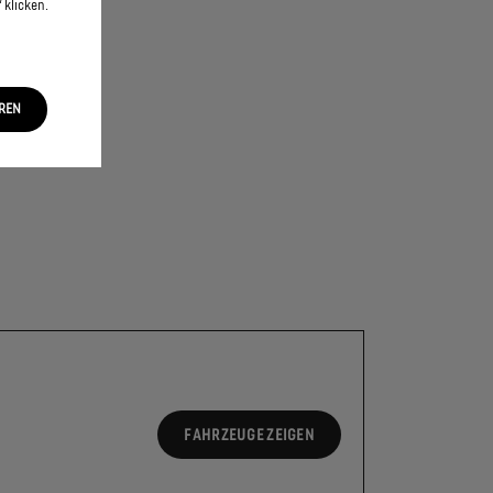
 klicken.
EREN
FAHRZEUGE ZEIGEN