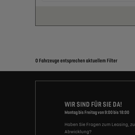
Suchergebnisse
0 Fahrzeuge entsprechen aktuellem Filter
WIR SIND FÜR SIE DA!
Montag bis Freitag von 9:00 bis 18:00
Haben Sie Fragen zum Leasing, zu
Abwicklung?