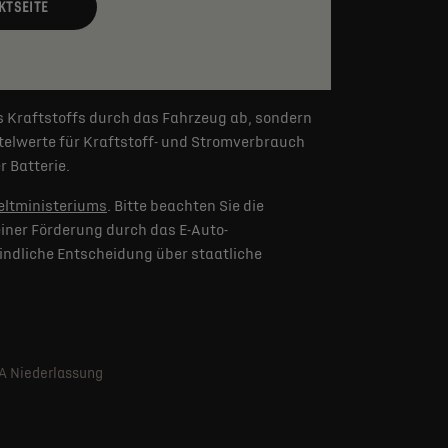
KTSEITE
s Kraftstoffs durch das Fahrzeug ab, sondern
elwerte für Kraftstoff- und Stromverbrauch
 Batterie.
ltministeriums
. Bitte beachten Sie die
iner Förderung durch das E-Auto-
indliche Entscheidung über staatliche
SA Niederlassung