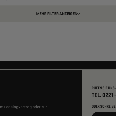
MEHR FILTER ANZEIGEN
RUFEN SIE UNS 
TEL. 0221 
ODER SCHREIBE
m Leasingvertrag oder zur