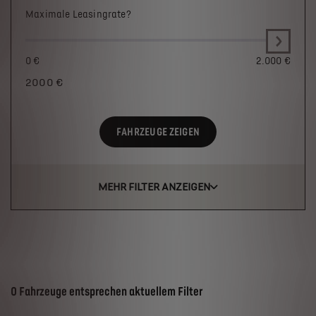
Maximale Leasingrate?
0 €
2.000 €
2000
€
FAHRZEUGE ZEIGEN
MEHR FILTER ANZEIGEN
Suchergebnisse
0 Fahrzeuge entsprechen aktuellem Filter