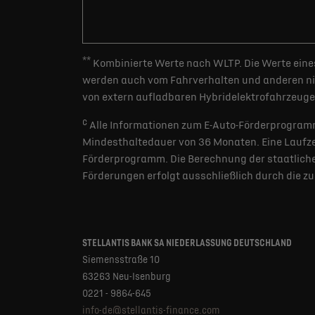
**
Kombinierte Werte nach WLTP. Die Werte eines
werden auch vom Fahrverhalten und anderen nic
von extern aufladbaren Hybridelektrofahrzeugen
c
Alle Informationen zum E-Auto-Förderprogramm
Mindesthaltedauer von 36 Monaten. Eine Laufzei
Förderprogramm. Die Berechnung der staatlichen
Förderungen erfolgt ausschließlich durch die z
STELLANTIS BANK SA NIEDERLASSUNG DEUTSCHLAND
Siemensstraße 10
63263 Neu-Isenburg
0221 - 9864-645
info-de@stellantis-finance.com