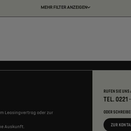
MEHR FILTER ANZEIGEN
RUFEN SIE UNS 
TEL. 0221 
ODER SCHREIBE
m Leasingvertrag oder zur
ZUR KONTA
rne Auskunft.