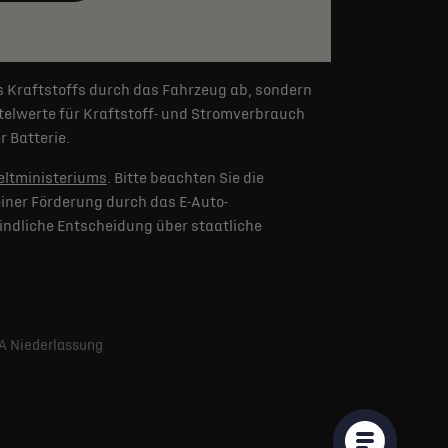
s Kraftstoffs durch das Fahrzeug ab, sondern
elwerte für Kraftstoff- und Stromverbrauch
 Batterie.
ltministeriums
. Bitte beachten Sie die
iner Förderung durch das E-Auto-
indliche Entscheidung über staatliche
SA Niederlassung