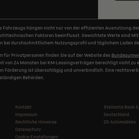
 Fahrzeugs hängen nicht nur von der effizienten Ausnutzung de
httechnischen Faktoren beeinflusst. Gewichtete Werte sind Mitt
 bei durchschnittlichem Nutzungsprofil und täglichem Laden der
 für Privatpersonen finden Sie auf der Website des
Bundesumwe
t von 24 Monaten bei KM-Leasingverträgen berechtigt nicht zu e
 Förderung ist überschlägig und unverbindlich. Eine rechtsverb
uständigen Behörden.
Kontakt
Stellantis Bank 
Impressum
Deutschland
Rechtliche Hinweise
DS Automobiles
Datenschutz
Cookie-Einstellungen