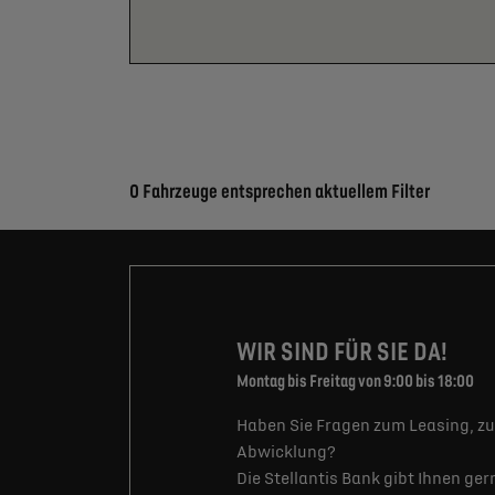
Suchergebnisse
0 Fahrzeuge entsprechen aktuellem Filter
WIR SIND FÜR SIE DA!
Montag bis Freitag von 9:00 bis 18:00
Haben Sie Fragen zum Leasing, zu
Abwicklung?
Die Stellantis Bank gibt Ihnen ge