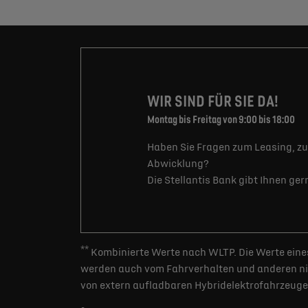
WIR SIND FÜR SIE DA!
Montag bis Freitag von 9:00 bis 18:00
Haben Sie Fragen zum Leasing, zu
Abwicklung?
Die Stellantis Bank gibt Ihnen ge
**
Kombinierte Werte nach WLTP. Die Werte eines
werden auch vom Fahrverhalten und anderen nic
von extern aufladbaren Hybridelektrofahrzeugen