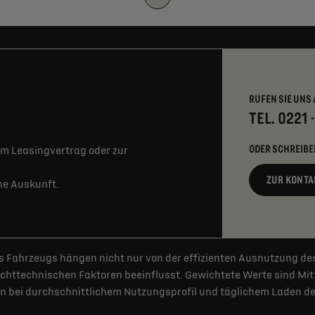
RUFEN SIE UNS 
TEL. 0221 
ODER SCHREIBE
m Leasingvertrag oder zur
ZUR KONTA
rne Auskunft.
 Fahrzeugs hängen nicht nur von der effizienten Ausnutzung de
httechnischen Faktoren beeinflusst. Gewichtete Werte sind Mitt
 bei durchschnittlichem Nutzungsprofil und täglichem Laden der