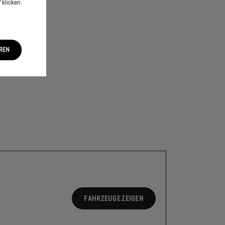
 klicken.
EREN
FAHRZEUGE ZEIGEN