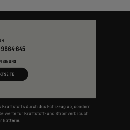
AN
- 9864-645
N SIE UNS
KTSEITE
s Kraftstoffs durch das Fahrzeug ab, sondern
elwerte für Kraftstoff- und Stromverbrauch
 Batterie.