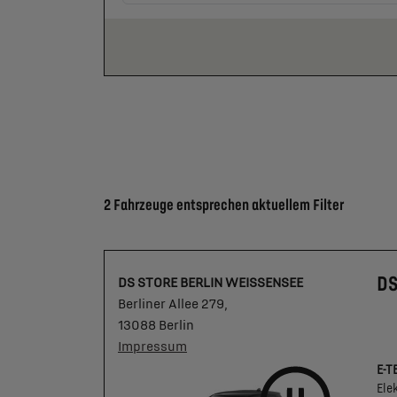
Suchergebnisse
2 Fahrzeuge entsprechen aktuellem Filter
DS
DS STORE BERLIN WEISSENSEE
Berliner Allee 279,
13088 Berlin
Impressum
E-T
Ele