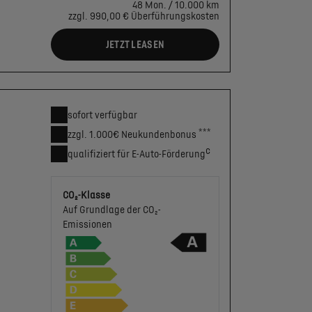
48 Mon. / 10.000 km
zzgl. 990,00 € Überführungskosten
JETZT LEASEN
sofort verfügbar
***
zzgl. 1.000€
Neukunden­bonus
c
qualifiziert für E-Auto-Förderung
CO₂-Klasse
Auf Grundlage der CO₂-
Emissionen