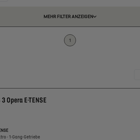
MEHR FILTER ANZEIGEN
1
 3 Opera E-TENSE
ENSE
ktro - 1-Gang-Getriebe