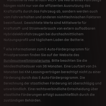
Kombinierte Werte nach WLTP. Die Werte eines Fahrzeugs
hängen nicht nur von der effizienten Ausnutzung des
Kraftstoffs durch das Fahrzeug ab, sondern werden auch
vom Fahrverhalten und anderen nichttechnischen Faktoren
beeinflusst. Gewichtete Werte sind Mittelwerte für
Kraftstoff- und Stromverbrauch von extern aufladbaren
Hybridelektrofahrzeugen bei durchschnittlichem
Nutzungsprofil und täglichem Laden der Batterie.
c
Alle Informationen zum E-Auto-Förderprogramm für
Privatpersonen finden Sie auf der Website des
Bundesumweltministeriums
. Bitte beachten Sie die
Mindesthaltedauer von 36 Monaten. Eine Laufzeit von 24
Monaten bei KM-Leasingverträgen berechtigt nicht zu einer
Förderung durch das E-Auto-Förderprogramm. Die
Berechnung der staatlichen Förderung ist überschlägig und
unverbindlich. Eine rechtsverbindliche Entscheidung über
staatliche Förderungen erfolgt ausschließlich durch die
zuständigen Behörden.