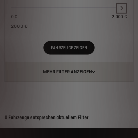
0 €
2.000 €
2000
€
FAHRZEUGE ZEIGEN
MEHR FILTER ANZEIGEN
Suchergebnisse
0 Fahrzeuge entsprechen aktuellem Filter