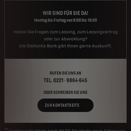
WIR SIND FÜR SIE DA!
Montag bis Freitag von 9:00 bis 18:00
Haben Sie Fragen zum Leasing, zum Leasingvertrag
oder zur Abwicklung?
Die Stellantis Bank gibt Ihnen gerne Auskunft.
RUFEN SIE UNS AN
TEL. 0221 - 9864-645
ODER SCHREIBEN SIE UNS
ZUR KONTAKTSEITE
**