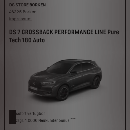
DS STORE BORKEN
46325 Borken
Impressum
DS 7 CROSSBACK PERFORMANCE LINE Pure
Tech 180 Auto
sofort verfügbar
***
zzgl. 1.000€
Neukunden­bonus