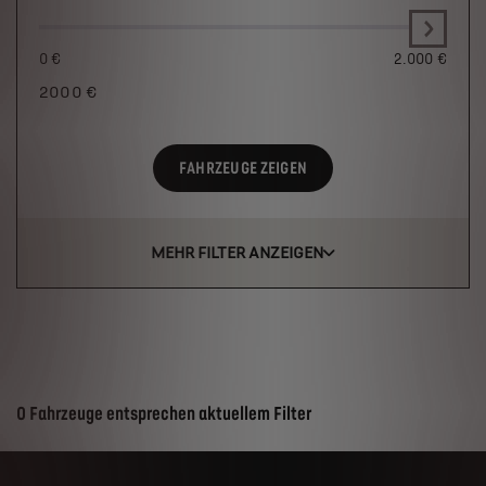
0 €
2.000 €
2000
€
FAHRZEUGE ZEIGEN
MEHR FILTER ANZEIGEN
Suchergebnisse
0 Fahrzeuge entsprechen aktuellem Filter