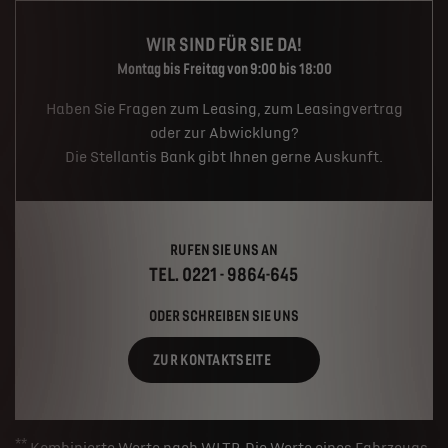
WIR SIND FÜR SIE DA!
Montag bis Freitag von 9:00 bis 18:00
Haben Sie Fragen zum Leasing, zum Leasingvertrag
oder zur Abwicklung?
Die Stellantis Bank gibt Ihnen gerne Auskunft.
RUFEN SIE UNS AN
TEL. 0221 - 9864-645
ODER SCHREIBEN SIE UNS
ZUR KONTAKTSEITE
**