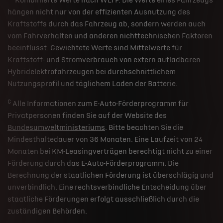
Kombinierte Werte nach WLTP. Die Werte eines Fahrzeugs
hängen nicht nur von der effizienten Ausnutzung des
Kraftstoffs durch das Fahrzeug ab, sondern werden auch
vom Fahrverhalten und anderen nichttechnischen Faktoren
beeinflusst. Gewichtete Werte sind Mittelwerte für
Kraftstoff- und Stromverbrauch von extern aufladbaren
Hybridelektrofahrzeugen bei durchschnittlichem
Nutzungsprofil und täglichem Laden der Batterie.
c
Alle Informationen zum E-Auto-Förderprogramm für
Privatpersonen finden Sie auf der Website des
Bundesumweltministeriums
. Bitte beachten Sie die
Mindesthaltedauer von 36 Monaten. Eine Laufzeit von 24
Monaten bei KM-Leasingverträgen berechtigt nicht zu einer
Förderung durch das E-Auto-Förderprogramm. Die
Berechnung der staatlichen Förderung ist überschlägig und
unverbindlich. Eine rechtsverbindliche Entscheidung über
staatliche Förderungen erfolgt ausschließlich durch die
zuständigen Behörden.