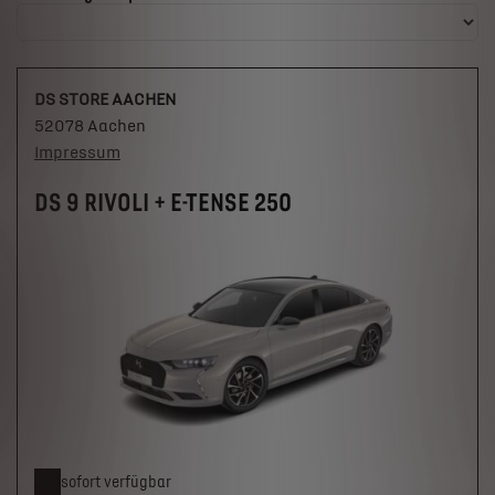
DS STORE AACHEN
52078 Aachen
Impressum
DS 9 RIVOLI + E-TENSE 250
sofort verfügbar