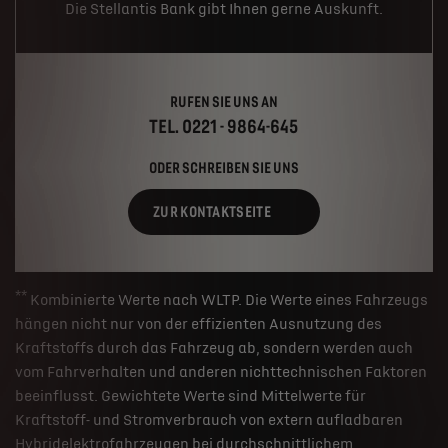
Die Stellantis Bank gibt Ihnen gerne Auskunft.
RUFEN SIE UNS AN
TEL. 0221 - 9864-645
ODER SCHREIBEN SIE UNS
ZUR KONTAKTSEITE
**
Kombinierte Werte nach WLTP. Die Werte eines Fahrzeugs
hängen nicht nur von der effizienten Ausnutzung des
Kraftstoffs durch das Fahrzeug ab, sondern werden auch
vom Fahrverhalten und anderen nichttechnischen Faktoren
beeinflusst. Gewichtete Werte sind Mittelwerte für
Kraftstoff- und Stromverbrauch von extern aufladbaren
Hybridelektrofahrzeugen bei durchschnittlichem