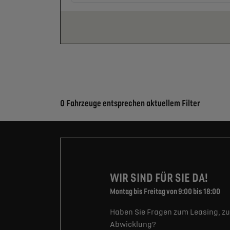
Suchergebnisse
0 Fahrzeuge entsprechen aktuellem Filter
WIR SIND FÜR SIE DA!
Montag bis Freitag von 9:00 bis 18:00
Haben Sie Fragen zum Leasing, zu
Abwicklung?