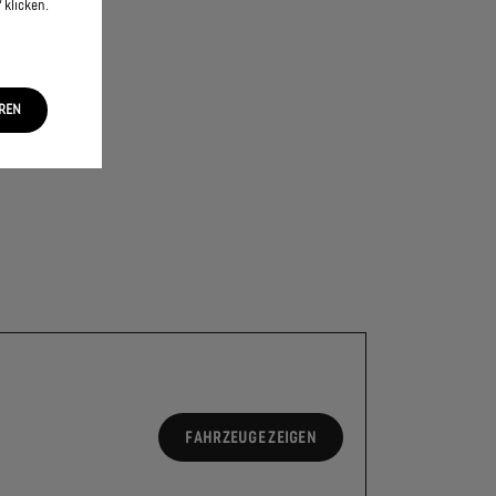
 klicken.
EREN
FAHRZEUGE ZEIGEN