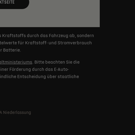
KTSEITE
s Kraftstoffs durch das Fahrzeug ab, sondern
elwerte für Kraftstoff- und Stromverbrauch
 Batterie.
ltministeriums
. Bitte beachten Sie die
iner Förderung durch das E-Auto-
indliche Entscheidung über staatliche
SA Niederlassung