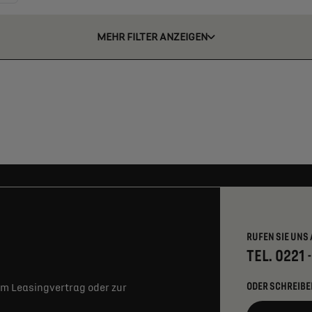
MEHR FILTER ANZEIGEN
RUFEN SIE UNS 
TEL. 0221 
ODER SCHREIBE
m Leasingvertrag oder zur