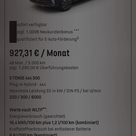
sofort verfügbar
***
zzgl. 1.000€
Neukunden­bonus
c
qualifiziert für E-Auto-Förderung
927,31 € / Monat
48 Mon. / 5.000 km
zzgl. 1.290,00 € Überführungskosten
E-TENSE 4x4 300
Plug-in-Hybrid - 4x4
Maximale Leistung EG in kW / DIN-PS / bei U/min
220 / 300 / 6000
**
Werte nach WLTP
:
Energieverbrauch (gewichtet)
16,4 kWh/100 km plus 1,2 l/100 km (kombiniert)
Kraftstoffverbrauch bei entladener Batterie
6,8 l/100 km (kombiniert)