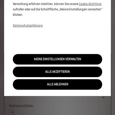
Verwaltung erfahren möchten, können Sie unsere
Cookie‑Richtlinie
aufrufen oder auf die Schaltfläche „Meine Einstellungen verwalten“
klicken.
Datenschutzerklärung
MEINE EINSTELLUNGEN VERWALTEN
Welches Fahrzeug möchten Sie?
ALLE AKZEPTIEREN
ALLE ABLEHNEN
Wo soll das Fahrzeug stehen?
Radius wählen