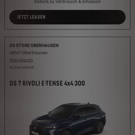
Details zu Verbrauch & Emission
JETZT LEASEN
DS STORE OBERHAUSEN
46147 Oberhausen
Impressum
44,8 km entfernt
DS 7 RIVOLI E-TENSE 4x4 300