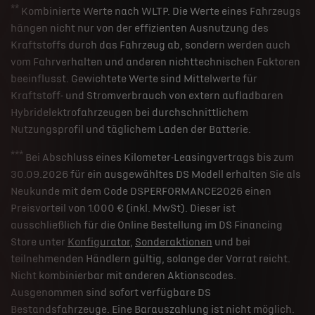
**
Kombinierte Werte nach WLTP. Die Werte eines Fahrzeugs
hängen nicht nur von der effizienten Ausnutzung des
Kraftstoffs durch das Fahrzeug ab, sondern werden auch
vom Fahrverhalten und anderen nichttechnischen Faktoren
beeinflusst. Gewichtete Werte sind Mittelwerte für
Kraftstoff- und Stromverbrauch von extern aufladbaren
Hybridelektrofahrzeugen bei durchschnittlichem
Nutzungsprofil und täglichem Laden der Batterie.
***
Bei Abschluss eines Kilometer-Leasingvertrags bis zum
30.09.2026 für ein ausgewähltes DS Modell erhalten Sie als
Neukunde mit dem Code DSPERFORMANCE2026 einen
Preisvorteil von 1.000 € (inkl. MwSt). Dieser ist
ausschließlich für die Online Bestellung im DS Financing
Store unter
Konfigurator
,
Sonderaktionen
und bei
teilnehmenden Händlern gültig, solange der Vorrat reicht.
Nicht kombinierbar mit anderen Aktionscodes.
Ausgenommen sind sofort verfügbare DS
Bestandsfahrzeuge. Eine Barauszahlung ist nicht möglich.