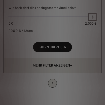
Wie hoch darf die Leasingrate maximal sein?
0 €
2.000 €
2000
€ / Monat
FAHRZEUGE ZEIGEN
MEHR FILTER ANZEIGEN
1