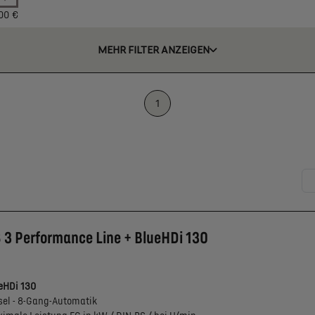
00 €
MEHR FILTER ANZEIGEN
1
 3 Performance Line + BlueHDi 130
eHDi 130
sel - 8-Gang-Automatik