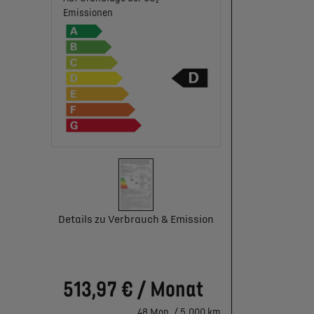
Emissionen
Details zu Verbrauch & Emission
513,97 € / Monat
48 Mon. / 5.000 km