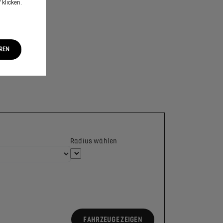
 klicken.
EREN
Radius wählen
FAHRZEUGE ZEIGEN