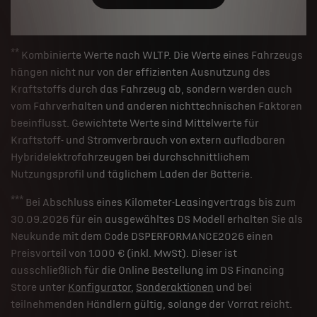
**
Kombinierte Werte nach WLTP. Die Werte eines Fahrzeugs
hängen nicht nur von der effizienten Ausnutzung des
Kraftstoffs durch das Fahrzeug ab, sondern werden auch
vom Fahrverhalten und anderen nichttechnischen Faktoren
beeinflusst. Gewichtete Werte sind Mittelwerte für
Kraftstoff- und Stromverbrauch von extern aufladbaren
Hybridelektrofahrzeugen bei durchschnittlichem
Nutzungsprofil und täglichem Laden der Batterie.
***
Bei Abschluss eines Kilometer-Leasingvertrags bis zum
30.09.2026 für ein ausgewähltes DS Modell erhalten Sie als
Neukunde mit dem Code DSPERFORMANCE2026 einen
Preisvorteil von 1.000 € (inkl. MwSt). Dieser ist
ausschließlich für die Online Bestellung im DS Financing
Store unter
Konfigurator
,
Sonderaktionen
und bei
teilnehmenden Händlern gültig, solange der Vorrat reicht.