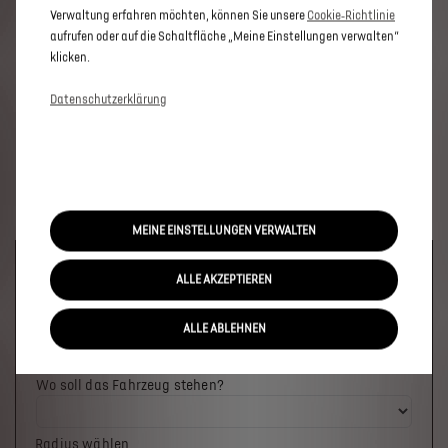
Verwaltung erfahren möchten, können Sie unsere
Cookie‑Richtlinie
aufrufen oder auf die Schaltfläche „Meine Einstellungen verwalten“
klicken.
Datenschutzerklärung
MEINE EINSTELLUNGEN VERWALTEN
Welches Fahrzeug möchten Sie?
ALLE AKZEPTIEREN
ALLE ABLEHNEN
Wo soll das Fahrzeug stehen?
Radius wählen