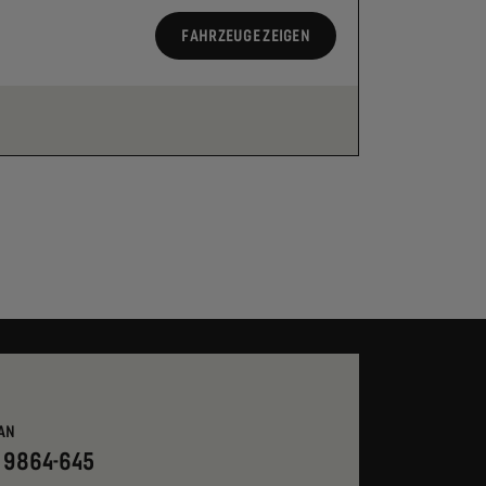
FAHRZEUGE ZEIGEN
AN
- 9864-645