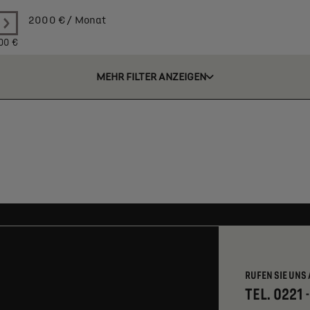
2000
€ / Monat
00 €
MEHR FILTER ANZEIGEN
RUFEN SIE UNS 
TEL. 0221 