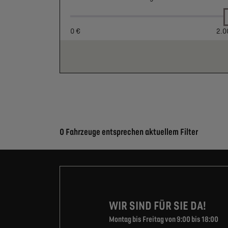
0 €
2.0
Suchergebnisse
0 Fahrzeuge entsprechen aktuellem Filter
WIR SIND FÜR SIE DA!
Montag bis Freitag von 9:00 bis 18:00