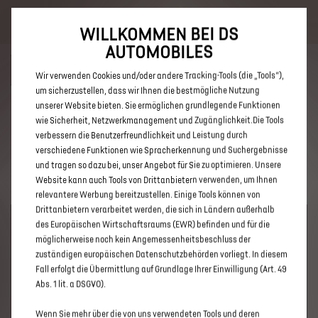
Bis zu 6.000 € staatliche Förderprämie für E-Autos und Plug-In-
Hybride. Mehr erfahren >>
WILLKOMMEN BEI DS
AUTOMOBILES
Wir verwenden Cookies und/oder andere Tracking-Tools (die „Tools“),
um sicherzustellen, dass wir Ihnen die bestmögliche Nutzung
unserer Website bieten. Sie ermöglichen grundlegende Funktionen
ENTDECKEN SIE ALLE DS 3 UND
wie Sicherheit, Netzwerkmanagement und Zugänglichkeit.Die Tools
verbessern die Benutzerfreundlichkeit und Leistung durch
DS 3 CROSSBACK NEUWAGEN IN
verschiedene Funktionen wie Spracherkennung und Suchergebnisse
DÜSSELDORF
und tragen so dazu bei, unser Angebot für Sie zu optimieren. Unsere
Website kann auch Tools von Drittanbietern verwenden, um Ihnen
relevantere Werbung bereitzustellen. Einige Tools können von
Drittanbietern verarbeitet werden, die sich in Ländern außerhalb
des Europäischen Wirtschaftsraums (EWR) befinden und für die
möglicherweise noch kein Angemessenheitsbeschluss der
zuständigen europäischen Datenschutzbehörden vorliegt. In diesem
Fall erfolgt die Übermittlung auf Grundlage Ihrer Einwilligung (Art. 49
Abs. 1 lit. a DSGVO).
Wenn Sie mehr über die von uns verwendeten Tools und deren