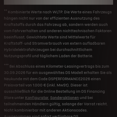
**
Kombinierte Werte nach WLTP. Die Werte eines Fahrzeugs
hängen nicht nur von der effizienten Ausnutzung des
Kraftstoffs durch das Fahrzeug ab, sondern werden auch
vom Fahrverhalten und anderen nichttechnischen Faktoren
beeinflusst. Gewichtete Werte sind Mittelwerte für
Kraftstoff- und Stromverbrauch von extern aufladbaren
Hybridelektrofahrzeugen bei durchschnittlichem
Nutzungsprofil und täglichem Laden der Batterie.
***
Bei Abschluss eines Kilometer-Leasingvertrags bis zum
30.09.2026 für ein ausgewähltes DS Modell erhalten Sie als
Neukunde mit dem Code DSPERFORMANCE2026 einen
Preisvorteil von 1.000 € (inkl. MwSt). Dieser ist
ausschließlich für die Online Bestellung im DS Financing
Store unter
Konfigurator
,
Sonderaktionen
und bei
teilnehmenden Händlern gültig, solange der Vorrat reicht.
Nicht kombinierbar mit anderen Aktionscodes.
Ausgenommen sind sofort verfügbare DS