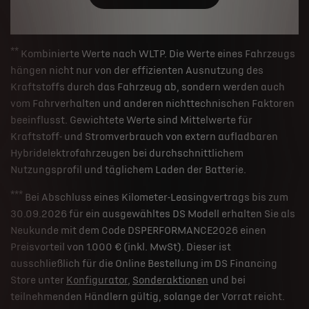
**
Kombinierte Werte nach WLTP. Die Werte eines Fahrzeugs
hängen nicht nur von der effizienten Ausnutzung des
Kraftstoffs durch das Fahrzeug ab, sondern werden auch
vom Fahrverhalten und anderen nichttechnischen Faktoren
beeinflusst. Gewichtete Werte sind Mittelwerte für
Kraftstoff- und Stromverbrauch von extern aufladbaren
Hybridelektrofahrzeugen bei durchschnittlichem
Nutzungsprofil und täglichem Laden der Batterie.
***
Bei Abschluss eines Kilometer-Leasingvertrags bis zum
30.09.2026 für ein ausgewähltes DS Modell erhalten Sie als
Neukunde mit dem Code DSPERFORMANCE2026 einen
Preisvorteil von 1.000 € (inkl. MwSt). Dieser ist
ausschließlich für die Online Bestellung im DS Financing
Store unter
Konfigurator
,
Sonderaktionen
und bei
teilnehmenden Händlern gültig, solange der Vorrat reicht.