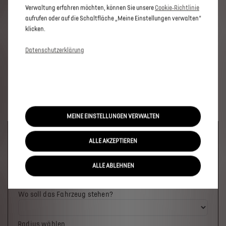
Verwaltung erfahren möchten, können Sie unsere
Cookie‑Richtlinie
aufrufen oder auf die Schaltfläche „Meine Einstellungen verwalten“
klicken.
Datenschutzerklärung
MEINE EINSTELLUNGEN VERWALTEN
Welches Fahrzeug möchten Sie?
ALLE AKZEPTIEREN
ALLE ABLEHNEN
Wo soll das Fahrzeug stehen?
Radius wählen