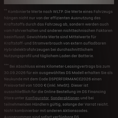
**
Kombinierte Werte nach WLTP. Die Werte eines Fahrzeugs
hängen nicht nur von der effizienten Ausnutzung des
Kraftstoffs durch das Fahrzeug ab, sondern werden auch
vom Fahrverhalten und anderen nichttechnischen Faktoren
beeinflusst. Gewichtete Werte sind Mittelwerte für
Kraftstoff- und Stromverbrauch von extern aufladbaren
Hybridelektrofahrzeugen bei durchschnittlichem
Nutzungsprofil und täglichem Laden der Batterie.
***
Bei Abschluss eines Kilometer-Leasingvertrags bis zum
30.09.2026 für ein ausgewähltes DS Modell erhalten Sie als
Neukunde mit dem Code DSPERFORMANCE2026 einen
Preisvorteil von 1.000 € (inkl. MwSt). Dieser ist
ausschließlich für die Online Bestellung im DS Financing
Store unter
Konfigurator
,
Sonderaktionen
und bei
teilnehmenden Händlern gültig, solange der Vorrat reicht.
Nicht kombinierbar mit anderen Aktionscodes.
Ausgenommen sind sofort verfügbare DS