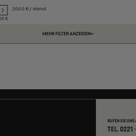
2000
€ / Monat
00 €
MEHR FILTER ANZEIGEN
RUFEN SIE UNS 
TEL. 0221 