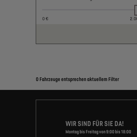
0 €
2.0
Suchergebnisse
0 Fahrzeuge entsprechen aktuellem Filter
WIR SIND FÜR SIE DA!
Montag bis Freitag von 9:00 bis 18:00