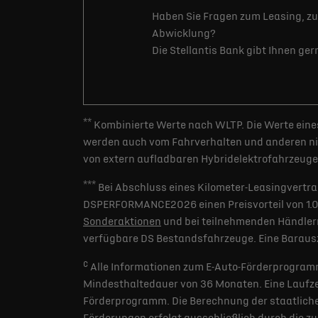
Haben Sie Fragen zum Leasing, zu
Abwicklung?
Die Stellantis Bank gibt Ihnen ge
**
Kombinierte Werte nach WLTP. Die Werte eines
werden auch vom Fahrverhalten und anderen nic
von extern aufladbaren Hybridelektrofahrzeugen
***
Bei Abschluss eines Kilometer-Leasingvertra
DSPERFORMANCE2026 einen Preisvorteil von 1.000 
Sonderaktionen
und bei teilnehmenden Händlern
verfügbare DS Bestandsfahrzeuge. Eine Barausz
c
Alle Informationen zum E-Auto-Förderprogramm
Mindesthaltedauer von 36 Monaten. Eine Laufzei
Förderprogramm. Die Berechnung der staatlichen