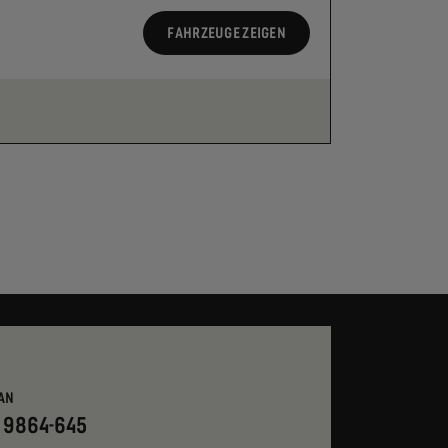
FAHRZEUGE ZEIGEN
AN
- 9864-645