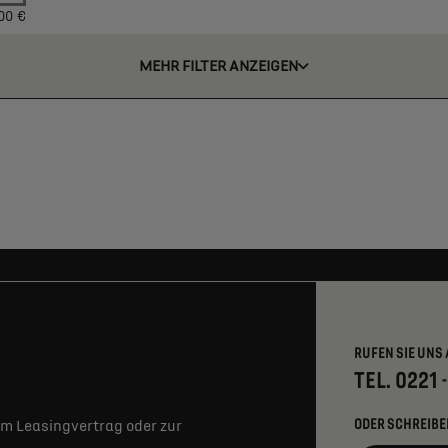
00 €
MEHR FILTER ANZEIGEN
RUFEN SIE UNS 
TEL. 0221 
ODER SCHREIBE
m Leasingvertrag oder zur