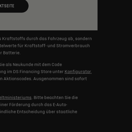
KTSEITE
s Kraftstoffs durch das Fahrzeug ab, sondern
elwerte für Kraftstoff- und Stromverbrauch
 Batterie.
Sie als Neukunde mit dem Code
lung im DS Financing Store unter
Konfigurator
,
eren Aktionscodes. Ausgenommen sind sofort
ltministeriums
. Bitte beachten Sie die
iner Förderung durch das E-Auto-
indliche Entscheidung über staatliche