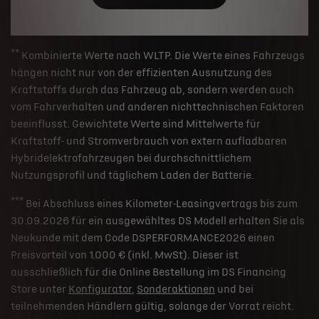
**
Kombinierte Werte nach WLTP. Die Werte eines Fahrzeugs
hängen nicht nur von der effizienten Ausnutzung des
Kraftstoffs durch das Fahrzeug ab, sondern werden auch
vom Fahrverhalten und anderen nichttechnischen Faktoren
beeinflusst. Gewichtete Werte sind Mittelwerte für
Kraftstoff- und Stromverbrauch von extern aufladbaren
Hybridelektrofahrzeugen bei durchschnittlichem
Nutzungsprofil und täglichem Laden der Batterie.
***
Bei Abschluss eines Kilometer-Leasingvertrags bis zum
30.09.2026 für ein ausgewähltes DS Modell erhalten Sie als
Neukunde mit dem Code DSPERFORMANCE2026 einen
Preisvorteil von 1.000 € (inkl. MwSt). Dieser ist
ausschließlich für die Online Bestellung im DS Financing
Store unter
Konfigurator
,
Sonderaktionen
und bei
teilnehmenden Händlern gültig, solange der Vorrat reicht.