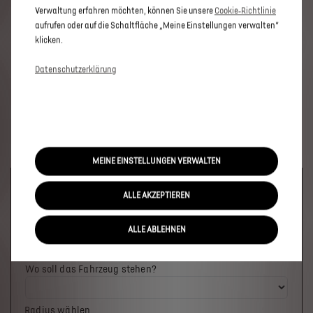
Verwaltung erfahren möchten, können Sie unsere
Cookie‑Richtlinie
aufrufen oder auf die Schaltfläche „Meine Einstellungen verwalten“
klicken.
Datenschutzerklärung
MEINE EINSTELLUNGEN VERWALTEN
Welches Fahrzeug möchten Sie?
ALLE AKZEPTIEREN
ALLE ABLEHNEN
Wo soll das Fahrzeug stehen?
Radius wählen