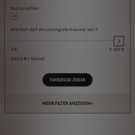
Radius wählen
Wie hoch darf die Leasingrate maximal sein?
0 €
2.000 €
2000
€ / Monat
FAHRZEUGE ZEIGEN
MEHR FILTER ANZEIGEN