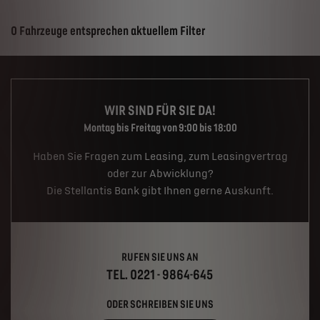
Suchergebnisse
0 Fahrzeuge entsprechen aktuellem Filter
WIR SIND FÜR SIE DA!
Montag bis Freitag von 9:00 bis 18:00
Haben Sie Fragen zum Leasing, zum Leasingvertrag
oder zur Abwicklung?
Die Stellantis Bank gibt Ihnen gerne Auskunft.
RUFEN SIE UNS AN
TEL. 0221 - 9864-645
ODER SCHREIBEN SIE UNS