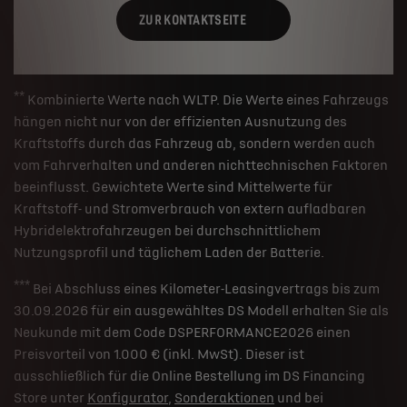
ZUR KONTAKTSEITE
**
Kombinierte Werte nach WLTP. Die Werte eines Fahrzeugs
hängen nicht nur von der effizienten Ausnutzung des
Kraftstoffs durch das Fahrzeug ab, sondern werden auch
vom Fahrverhalten und anderen nichttechnischen Faktoren
beeinflusst. Gewichtete Werte sind Mittelwerte für
Kraftstoff- und Stromverbrauch von extern aufladbaren
Hybridelektrofahrzeugen bei durchschnittlichem
Nutzungsprofil und täglichem Laden der Batterie.
***
Bei Abschluss eines Kilometer-Leasingvertrags bis zum
30.09.2026 für ein ausgewähltes DS Modell erhalten Sie als
Neukunde mit dem Code DSPERFORMANCE2026 einen
Preisvorteil von 1.000 € (inkl. MwSt). Dieser ist
ausschließlich für die Online Bestellung im DS Financing
Store unter
Konfigurator
,
Sonderaktionen
und bei