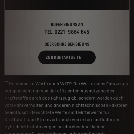
RUFEN SIE UNS AN
TEL. 0221 - 9864-645
ODER SCHREIBEN SIE UNS
ZUR KONTAKTSEITE
**
Kombinierte Werte nach WLTP. Die Werte eines Fahrzeugs
hängen nicht nur von der effizienten Ausnutzung des
Kraftstoffs durch das Fahrzeug ab, sondern werden auch
vom Fahrverhalten und anderen nichttechnischen Faktoren
beeinflusst. Gewichtete Werte sind Mittelwerte für
Kraftstoff- und Stromverbrauch von extern aufladbaren
Hybridelektrofahrzeugen bei durchschnittlichem