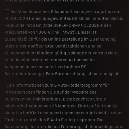
Nutzungsprofil und täglichem Laden der Batterie.
***
Bei Abschluss eines Kilometer-Leasingvertrags bis zum
30.09.2026 für ein ausgewähltes DS Modell erhalten Sie als
Neukunde mit dem Code DSPERFORMANCE2026 einen
Preisvorteil von 1.000 € (inkl. MwSt). Dieser ist
ausschließlich für die Online Bestellung im DS Financing
Store unter
Konfigurator
,
Sonderaktionen
und bei
teilnehmenden Händlern gültig, solange der Vorrat reicht.
Nicht kombinierbar mit anderen Aktionscodes.
Ausgenommen sind sofort verfügbare DS
Bestandsfahrzeuge. Eine Barauszahlung ist nicht möglich.
c
Alle Informationen zum E-Auto-Förderprogramm für
Privatpersonen finden Sie auf der Website des
Bundesumweltministeriums
. Bitte beachten Sie die
Mindesthaltedauer von 36 Monaten. Eine Laufzeit von 24
Monaten bei KM-Leasingverträgen berechtigt nicht zu einer
Förderung durch das E-Auto-Förderprogramm. Die
Berechnung der staatlichen Förderung ist überschlägig und