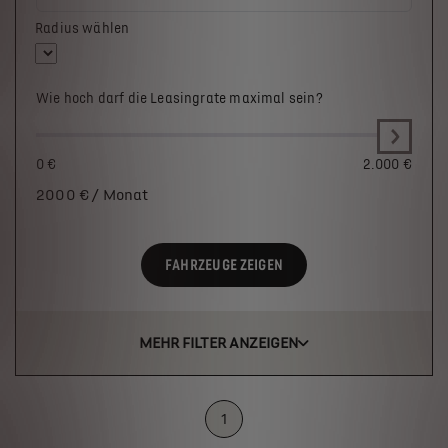
Radius wählen
Wie hoch darf die Leasingrate maximal sein?
0 €
2.000 €
2000
€ / Monat
FAHRZEUGE ZEIGEN
MEHR FILTER ANZEIGEN
1