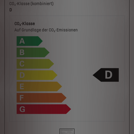
CO₂-Klasse (kombiniert)
D
CO₂-Klasse
Auf Grundlage der CO₂-Emissionen