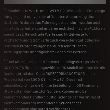
**
Kombinierte Werte nach WLTP. Die Werte eines Fahrzeugs
hängen nicht nur von der effizienten Ausnutzung des
Kraftstoffs durch das Fahrzeug ab, sondern werden auch
vom Fahrverhalten und anderen nichttechnischen Faktoren
beeinflusst. Gewichtete Werte sind Mittelwerte für
Kraftstoff- und Stromverbrauch von extern aufladbaren
Hybridelektrofahrzeugen bei durchschnittlichem
Nutzungsprofil und täglichem Laden der Batterie.
***
Bei Abschluss eines Kilometer-Leasingvertrags bis zum
30.09.2026 für ein ausgewähltes DS Modell erhalten Sie als
Neukunde mit dem Code DSPERFORMANCE2026 einen
Preisvorteil von 1.000 € (inkl. MwSt). Dieser ist
ausschließlich für die Online Bestellung im DS Financing
Store unter
Konfigurator
,
Sonderaktionen
und bei
teilnehmenden Händlern gültig, solange der Vorrat reicht.
Nicht kombinierbar mit anderen Aktionscodes.
Ausgenommen sind sofort verfügbare DS