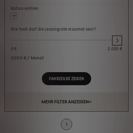
Radius wählen
Wie hoch darf die Leasingrate maximal sein?
0 €
2.000 €
2000
€ / Monat
FAHRZEUGE ZEIGEN
MEHR FILTER ANZEIGEN
1