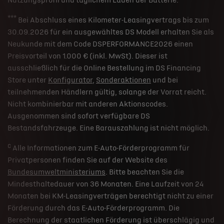
Nutzungsprofil und täglichem Laden der Batterie.
***
Bei Abschluss eines Kilometer-Leasingvertrags bis zum
30.09.2026 für ein ausgewähltes DS Modell erhalten Sie als
Neukunde mit dem Code DSPERFORMANCE2026 einen
Preisvorteil von 1.000 € (inkl. MwSt). Dieser ist
ausschließlich für die Online Bestellung im DS Financing
Store unter
Konfigurator
,
Sonderaktionen
und bei
teilnehmenden Händlern gültig, solange der Vorrat reicht.
Nicht kombinierbar mit anderen Aktionscodes.
Ausgenommen sind sofort verfügbare DS
Bestandsfahrzeuge. Eine Barauszahlung ist nicht möglich.
c
Alle Informationen zum E-Auto-Förderprogramm für
Privatpersonen finden Sie auf der Website des
Bundesumweltministeriums
. Bitte beachten Sie die
Mindesthaltedauer von 36 Monaten. Eine Laufzeit von 24
Monaten bei KM-Leasingverträgen berechtigt nicht zu einer
Förderung durch das E-Auto-Förderprogramm. Die
Berechnung der staatlichen Förderung ist überschlägig und