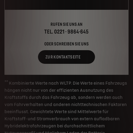
RUFEN SIE UNS AN
TEL. 0221 - 9864-645
ODER SCHREIBEN SIE UNS
ZUR KONTAKTSEITE
**
Kombinierte Werte nach WLTP. Die Werte eines Fahrzeugs
hängen nicht nur von der effizienten Ausnutzung des
Kraftstoffs durch das Fahrzeug ab, sondern werden auch
vom Fahrverhalten und anderen nichttechnischen Faktoren
beeinflusst. Gewichtete Werte sind Mittelwerte für
Kraftstoff- und Stromverbrauch von extern aufladbaren
Hybridelektrofahrzeugen bei durchschnittlichem