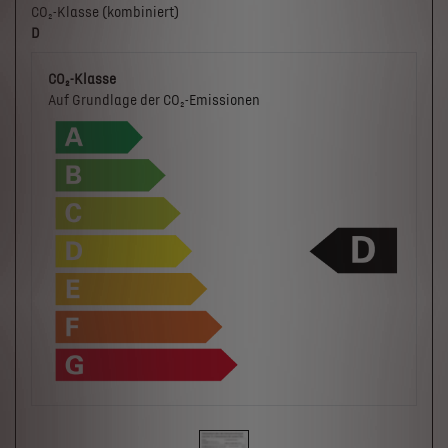
CO₂-Klasse (kombiniert)
D
CO₂-Klasse
Auf Grundlage der CO₂-Emissionen