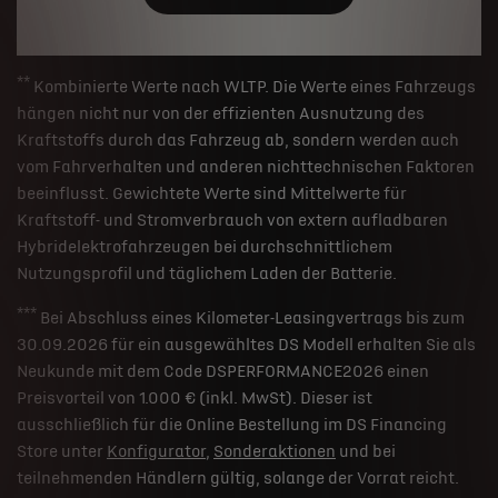
**
Kombinierte Werte nach WLTP. Die Werte eines Fahrzeugs
hängen nicht nur von der effizienten Ausnutzung des
Kraftstoffs durch das Fahrzeug ab, sondern werden auch
vom Fahrverhalten und anderen nichttechnischen Faktoren
beeinflusst. Gewichtete Werte sind Mittelwerte für
Kraftstoff- und Stromverbrauch von extern aufladbaren
Hybridelektrofahrzeugen bei durchschnittlichem
Nutzungsprofil und täglichem Laden der Batterie.
***
Bei Abschluss eines Kilometer-Leasingvertrags bis zum
30.09.2026 für ein ausgewähltes DS Modell erhalten Sie als
Neukunde mit dem Code DSPERFORMANCE2026 einen
Preisvorteil von 1.000 € (inkl. MwSt). Dieser ist
ausschließlich für die Online Bestellung im DS Financing
Store unter
Konfigurator
,
Sonderaktionen
und bei
teilnehmenden Händlern gültig, solange der Vorrat reicht.