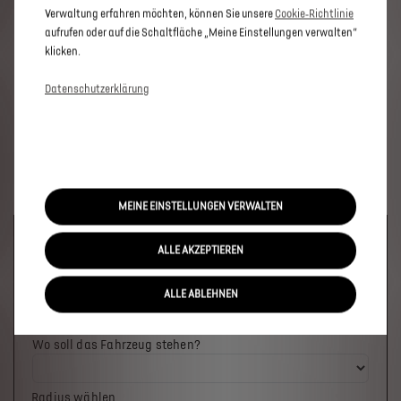
Verwaltung erfahren möchten, können Sie unsere
Cookie‑Richtlinie
aufrufen oder auf die Schaltfläche „Meine Einstellungen verwalten“
klicken.
Datenschutzerklärung
MEINE EINSTELLUNGEN VERWALTEN
Welches Fahrzeug möchten Sie?
ALLE AKZEPTIEREN
ALLE ABLEHNEN
Wo soll das Fahrzeug stehen?
Radius wählen