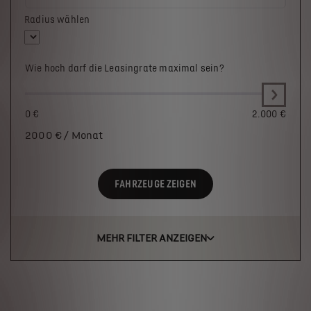
Radius wählen
Wie hoch darf die Leasingrate maximal sein?
0 €
2.000 €
2000
€ / Monat
FAHRZEUGE ZEIGEN
MEHR FILTER ANZEIGEN