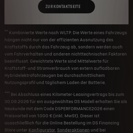
ZUR KONTAKTSEITE
**
Kombinierte Werte nach WLTP. Die Werte eines Fahrzeugs
hängen nicht nur von der effizienten Ausnutzung des
Kraftstoffs durch das Fahrzeug ab, sondern werden auch
vom Fahrverhalten und anderen nichttechnischen Faktoren
beeinflusst. Gewichtete Werte sind Mittelwerte für
Kraftstoff- und Stromverbrauch von extern aufladbaren
Hybridelektrofahrzeugen bei durchschnittlichem
Nutzungsprofil und täglichem Laden der Batterie.
***
Bei Abschluss eines Kilometer-Leasingvertrags bis zum
30.09.2026 für ein ausgewähltes DS Modell erhalten Sie als
Neukunde mit dem Code DSPERFORMANCE2026 einen
Preisvorteil von 1.000 € (inkl. MwSt). Dieser ist
ausschließlich für die Online Bestellung im DS Financing
Store unter
Konfigurator
,
Sonderaktionen
und bei