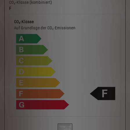
CO₂-Klasse (kombiniert)
F
CO₂-Klasse
Auf Grundlage der CO₂-Emissionen