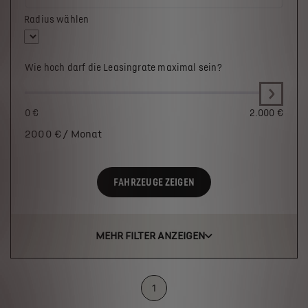
Radius wählen
Wie hoch darf die Leasingrate maximal sein?
0 €
2.000 €
2000
€ / Monat
FAHRZEUGE ZEIGEN
MEHR FILTER ANZEIGEN
1