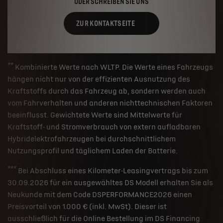
ODER SCHREIBEN SIE UNS
ZUR KONTAKTSEITE
**
Kombinierte Werte nach WLTP. Die Werte eines Fahrzeugs
hängen nicht nur von der effizienten Ausnutzung des
Kraftstoffs durch das Fahrzeug ab, sondern werden auch
vom Fahrverhalten und anderen nichttechnischen Faktoren
beeinflusst. Gewichtete Werte sind Mittelwerte für
Kraftstoff- und Stromverbrauch von extern aufladbaren
Hybridelektrofahrzeugen bei durchschnittlichem
Nutzungsprofil und täglichem Laden der Batterie.
***
Bei Abschluss eines Kilometer-Leasingvertrags bis zum
30.09.2026 für ein ausgewähltes DS Modell erhalten Sie als
Neukunde mit dem Code DSPERFORMANCE2026 einen
Preisvorteil von 1.000 € (inkl. MwSt). Dieser ist
ausschließlich für die Online Bestellung im DS Financing