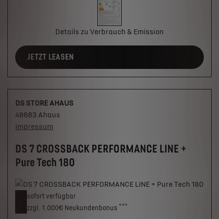
Details zu Verbrauch & Emission
JETZT LEASEN
DS STORE AHAUS
48683 Ahaus
Impressum
DS 7 CROSSBACK PERFORMANCE LINE +
Pure Tech 180
sofort verfügbar
***
zzgl. 1.000€
Neukunden­bonus