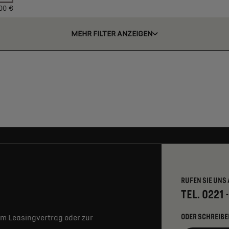
00 €
MEHR FILTER ANZEIGEN
RUFEN SIE UNS 
TEL. 0221 
ODER SCHREIBE
m Leasingvertrag oder zur