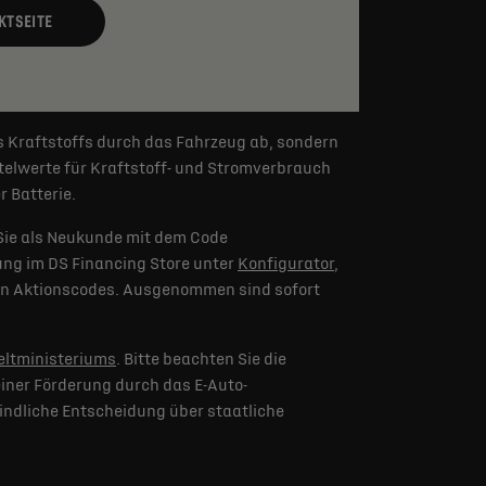
KTSEITE
s Kraftstoffs durch das Fahrzeug ab, sondern
elwerte für Kraftstoff- und Stromverbrauch
 Batterie.
Sie als Neukunde mit dem Code
lung im DS Financing Store unter
Konfigurator
,
eren Aktionscodes. Ausgenommen sind sofort
ltministeriums
. Bitte beachten Sie die
iner Förderung durch das E-Auto-
indliche Entscheidung über staatliche