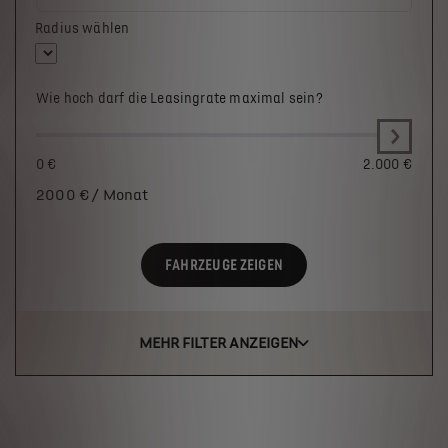
Radius wählen
Wie hoch darf die Leasingrate maximal sein?
0 €
2.000 €
2000
€ / Monat
FAHRZEUGE ZEIGEN
MEHR FILTER ANZEIGEN