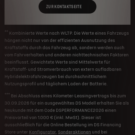
ZUR KONTAKTSEITE
**
Kombinierte Werte nach WLTP. Die Werte eines Fahrzeugs
hängen nicht nur von der effizienten Ausnutzung des
Kraftstoffs durch das Fahrzeug ab, sondern werden auch
vom Fahrverhalten und anderen nichttechnischen Faktoren
beeinflusst. Gewichtete Werte sind Mittelwerte für
Kraftstoff- und Stromverbrauch von extern aufladbaren
Hybridelektrofahrzeugen bei durchschnittlichem
Nutzungsprofil und täglichem Laden der Batterie.
***
Bei Abschluss eines Kilometer-Leasingvertrags bis zum
30.09.2026 für ein ausgewähltes DS Modell erhalten Sie als
Neukunde mit dem Code DSPERFORMANCE2026 einen
Preisvorteil von 1.000 € (inkl. MwSt). Dieser ist
ausschließlich für die Online Bestellung im DS Financing
Store unter
Konfigurator
,
Sonderaktionen
und bei