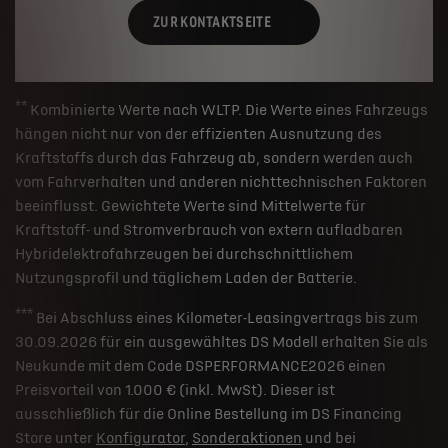
ZUR KONTAKTSEITE
**
Kombinierte Werte nach WLTP. Die Werte eines Fahrzeugs
hängen nicht nur von der effizienten Ausnutzung des
Kraftstoffs durch das Fahrzeug ab, sondern werden auch
vom Fahrverhalten und anderen nichttechnischen Faktoren
beeinflusst. Gewichtete Werte sind Mittelwerte für
Kraftstoff- und Stromverbrauch von extern aufladbaren
Hybridelektrofahrzeugen bei durchschnittlichem
Nutzungsprofil und täglichem Laden der Batterie.
***
Bei Abschluss eines Kilometer-Leasingvertrags bis zum
30.09.2026 für ein ausgewähltes DS Modell erhalten Sie als
Neukunde mit dem Code DSPERFORMANCE2026 einen
Preisvorteil von 1.000 € (inkl. MwSt). Dieser ist
ausschließlich für die Online Bestellung im DS Financing
Store unter
Konfigurator
,
Sonderaktionen
und bei