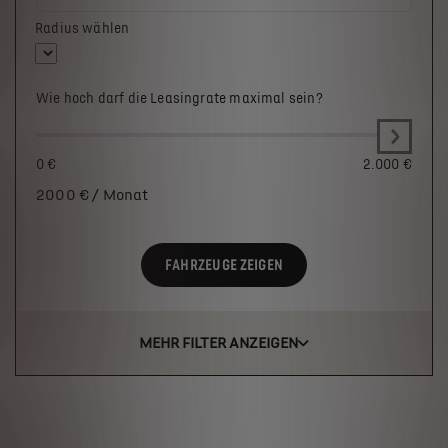
Radius wählen
Wie hoch darf die Leasingrate maximal sein?
0 €
2.000 €
2000
€ / Monat
FAHRZEUGE ZEIGEN
MEHR FILTER ANZEIGEN