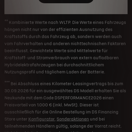
**
Kombinierte Werte nach WLTP. Die Werte eines Fahrzeugs
hängen nicht nur von der effizienten Ausnutzung des
Kraftstoffs durch das Fahrzeug ab, sondern werden auch
vom Fahrverhalten und anderen nichttechnischen Faktoren
beeinflusst. Gewichtete Werte sind Mittelwerte für
Kraftstoff- und Stromverbrauch von extern aufladbaren
Hybridelektrofahrzeugen bei durchschnittlichem
Nutzungsprofil und täglichem Laden der Batterie.
***
Bei Abschluss eines Kilometer-Leasingvertrags bis zum
30.09.2026 für ein ausgewähltes DS Modell erhalten Sie als
Neukunde mit dem Code DSPERFORMANCE2026 einen
Preisvorteil von 1.000 € (inkl. MwSt). Dieser ist
ausschließlich für die Online Bestellung im DS Financing
Store unter
Konfigurator
,
Sonderaktionen
und bei
teilnehmenden Händlern gültig, solange der Vorrat reicht.