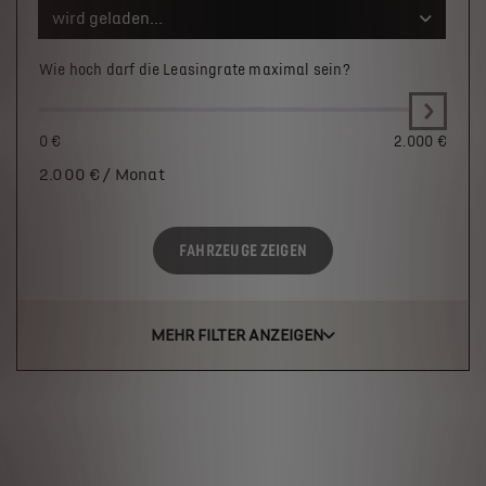
wird geladen...
Wie hoch darf die Leasingrate maximal sein?
0 €
2.000 €
2.000
€ / Monat
FAHRZEUGE ZEIGEN
MEHR FILTER ANZEIGEN