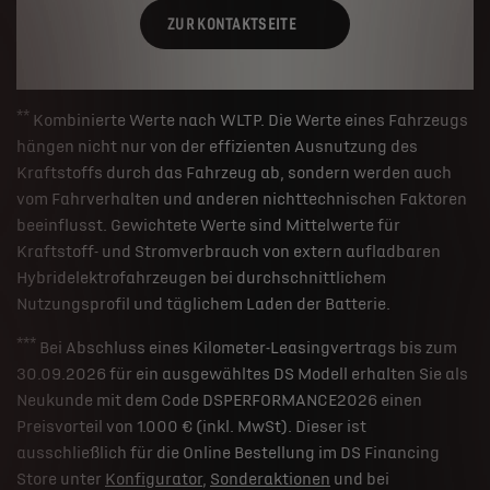
ZUR KONTAKTSEITE
**
Kombinierte Werte nach WLTP. Die Werte eines Fahrzeugs
hängen nicht nur von der effizienten Ausnutzung des
Kraftstoffs durch das Fahrzeug ab, sondern werden auch
vom Fahrverhalten und anderen nichttechnischen Faktoren
beeinflusst. Gewichtete Werte sind Mittelwerte für
Kraftstoff- und Stromverbrauch von extern aufladbaren
Hybridelektrofahrzeugen bei durchschnittlichem
Nutzungsprofil und täglichem Laden der Batterie.
***
Bei Abschluss eines Kilometer-Leasingvertrags bis zum
30.09.2026 für ein ausgewähltes DS Modell erhalten Sie als
Neukunde mit dem Code DSPERFORMANCE2026 einen
Preisvorteil von 1.000 € (inkl. MwSt). Dieser ist
ausschließlich für die Online Bestellung im DS Financing
Store unter
Konfigurator
,
Sonderaktionen
und bei