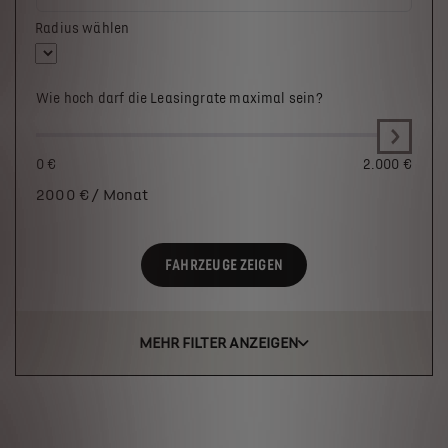
Radius wählen
Wie hoch darf die Leasingrate maximal sein?
0 €
2.000 €
2000
€ / Monat
FAHRZEUGE ZEIGEN
MEHR FILTER ANZEIGEN