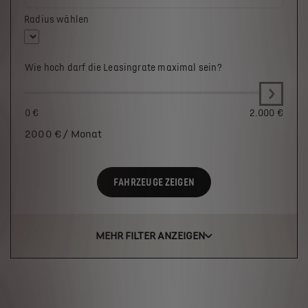
Radius wählen
Wie hoch darf die Leasingrate maximal sein?
0 €
2.000 €
2000
€ / Monat
FAHRZEUGE ZEIGEN
MEHR FILTER ANZEIGEN