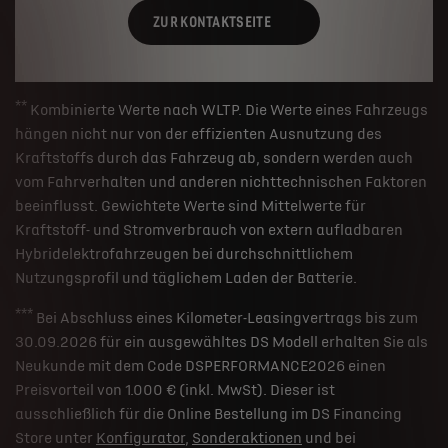
ZUR KONTAKTSEITE
**
Kombinierte Werte nach WLTP. Die Werte eines Fahrzeugs
hängen nicht nur von der effizienten Ausnutzung des
Kraftstoffs durch das Fahrzeug ab, sondern werden auch
vom Fahrverhalten und anderen nichttechnischen Faktoren
beeinflusst. Gewichtete Werte sind Mittelwerte für
Kraftstoff- und Stromverbrauch von extern aufladbaren
Hybridelektrofahrzeugen bei durchschnittlichem
Nutzungsprofil und täglichem Laden der Batterie.
***
Bei Abschluss eines Kilometer-Leasingvertrags bis zum
30.09.2026 für ein ausgewähltes DS Modell erhalten Sie als
Neukunde mit dem Code DSPERFORMANCE2026 einen
Preisvorteil von 1.000 € (inkl. MwSt). Dieser ist
ausschließlich für die Online Bestellung im DS Financing
Store unter
Konfigurator
,
Sonderaktionen
und bei