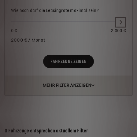
Wie hoch darf die Leasingrate maximal sein?
0 €
2.000 €
2000
€ / Monat
FAHRZEUGE ZEIGEN
MEHR FILTER ANZEIGEN
Suchergebnisse
0 Fahrzeuge entsprechen aktuellem Filter