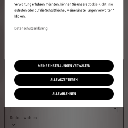
Verwaltung erfahren möchten, können Sie unsere
Cookie‑Richtlinie
aufrufen oder auf die Schaltfläche „Meine Einstellungen verwalten“
klicken.
Datenschutzerklärung
MEINE EINSTELLUNGEN VERWALTEN
Welches Fahrzeug möchten Sie?
ALLE AKZEPTIEREN
ALLE ABLEHNEN
Wo soll das Fahrzeug stehen?
Radius wählen