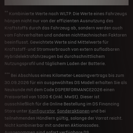
**
Kombinierte Werte nach WLTP. Die Werte eines Fahrzeugs
hängen nicht nur von der effizienten Ausnutzung des
Kraftstoffs durch das Fahrzeug ab, sondern werden auch
vom Fahrverhalten und anderen nichttechnischen Faktoren
beeinflusst. Gewichtete Werte sind Mittelwerte für
Kraftstoff- und Stromverbrauch von extern aufladbaren
Hybridelektrofahrzeugen bei durchschnittlichem
Nutzungsprofil und täglichem Laden der Batterie.
***
Bei Abschluss eines Kilometer-Leasingvertrags bis zum
30.09.2026 für ein ausgewähltes DS Modell erhalten Sie als
Neukunde mit dem Code DSPERFORMANCE2026 einen
Preisvorteil von 1.000 € (inkl. MwSt). Dieser ist
ausschließlich für die Online Bestellung im DS Financing
Store unter
Konfigurator
,
Sonderaktionen
und bei
teilnehmenden Händlern gültig, solange der Vorrat reicht.
Nicht kombinierbar mit anderen Aktionscodes.
Ausgenommen sind sofort verfügbare DS